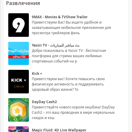
Развлечения
9MAX - Movies & TVShow Trailer
Приветствуем Вас! Вы ищете удобное и
захватывающее мобильное приложение для
просмотра трейлеров филь
Yassir TV - بث مباشر للمباريات
Добро пожаловать в Yassir TV - бесплатная
платформа для стрима ваших любимых
спортивных событий на р
Kick +
Приветствуем вас! Хотите повысить свою
физическую активность и поддерживать
здоровый образ жизни? То
DayDay Cash2
Приветствуйте нового короля кешбэка! DayDay
Cash2 – это ваш проводник в мире нереальных
скидок и кэш
Magic Fluid: 4D Live Wallpaper