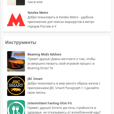
такси или
Yandex Metro
Добро пожаловать в Yandex Metro - удобное
приложение для поиска маршрутов в метро
городов России и У
Инструменты
Beamng Mods Addons
Привет друзья! Давно мечтаете о том, чтобы
усовершенствовать свой игровой процесс в
Beamng Drive? Те
JBC Smart
Добро пожаловать в мир умного образа жизни с
приложением JBC Smart! Paragraph 1: Сделайте
свою жизнь
Intermittent Fasting-Slim Fit
Привет, друзья! Хотите достичь стройности и
здоровья, не отказываясь от излюбленной еды?