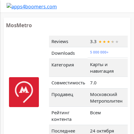
MosMetro
Reviews
3.3
5 000 000+
Downloads
Карты и
Категория
навигация
Совместимость
7.0
Продавец
Московский
Метрополитен
Рейтинг
Всем
контента
Последнее
24 октября