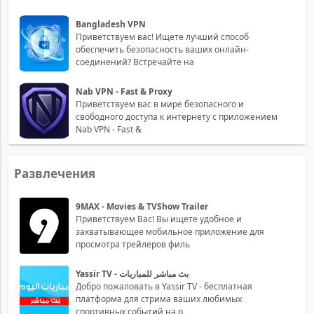
Bangladesh VPN
Приветствуем вас! Ищете лучший способ
обеспечить безопасность ваших онлайн-
соединений? Встречайте на
Nab VPN - Fast & Proxy
Приветствуем вас в мире безопасного и
свободного доступа к интернету с приложением
Nab VPN - Fast &
Развлечения
9MAX - Movies & TVShow Trailer
Приветствуем Вас! Вы ищете удобное и
захватывающее мобильное приложение для
просмотра трейлеров филь
Yassir TV - بث مباشر للمباريات
Добро пожаловать в Yassir TV - бесплатная
платформа для стрима ваших любимых
спортивных событий на р