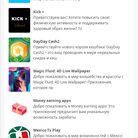
Kick +
Приветствуем вас! Хотите повысить свою
физическую активность и поддерживать
здоровый образ жизни? То
DayDay Cash2
Приветствуйте нового короля кешбэка! DayDay
Cash2 – это ваш проводник в мире нереальных
скидок и кэш
Magic Fluid: 4D Live Wallpaper
Добро пожаловать в мир волшебства и красоты с
Magic Fluid: 4D Live Wallpaper! Приложение,
которое пр
Money earning apps
Добро пожаловать в Money earning apps! Это
приложение предлагает вам уникальную
возможность зарабаты
Mexico Tv Play
Добро пожаловать в мир возможностей с Mexico