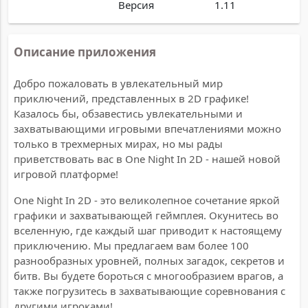
Версия
1.11
Описание приложения
Добро пожаловать в увлекательный мир
приключений, представленных в 2D графике!
Казалось бы, обзавестись увлекательными и
захватывающими игровыми впечатлениями можно
только в трехмерных мирах, но мы рады
приветствовать вас в One Night In 2D - нашей новой
игровой платформе!
One Night In 2D - это великолепное сочетание яркой
графики и захватывающей геймплея. Окунитесь во
вселенную, где каждый шаг приводит к настоящему
приключению. Мы предлагаем вам более 100
разнообразных уровней, полных загадок, секретов и
битв. Вы будете бороться с многообразием врагов, а
также погрузитесь в захватывающие соревнования с
другими игроками!