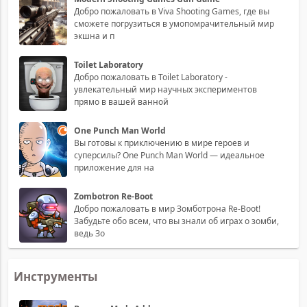
Добро пожаловать в Viva Shooting Games, где вы
сможете погрузиться в умопомрачительный мир
экшна и п
Toilet Laboratory
Добро пожаловать в Toilet Laboratory -
увлекательный мир научных экспериментов
прямо в вашей ванной
One Punch Man World
Вы готовы к приключению в мире героев и
суперсилы? One Punch Man World — идеальное
приложение для на
Zombotron Re-Boot
Добро пожаловать в мир Зомботрона Re-Boot!
Забудьте обо всем, что вы знали об играх о зомби,
ведь Зо
Инструменты