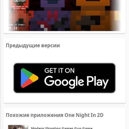
Предыдущие версии
Похожие приложения One Night In 2D
Modern Shooting Games Gun Game