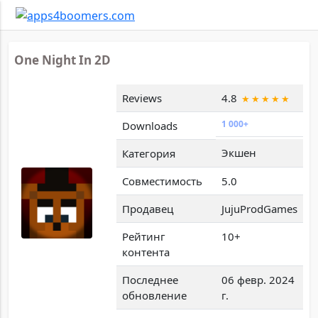
One Night In 2D
Reviews
4.8
1 000+
Downloads
Экшен
Категория
Совместимость
5.0
Продавец
JujuProdGames
Рейтинг
10+
контента
Последнее
06 февр. 2024
обновление
г.