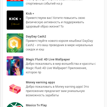
спортивных событий на р
Kick +
Приветствуем вас! Хотите повысить свою
физическую активность и поддерживать
здоровый образ жизни? То
DayDay Cash2
Приветствуйте нового короля кешбэка! DayDay
Cash2 – это ваш проводник в мире нереальных
скидок и кэш
Magic Fluid: 4D Live Wallpaper
Добро пожаловать в мир волшебства и красоты с
Magic Fluid: 4D Live Wallpaper! Приложение,
которое пр
Money earning apps
Добро пожаловать в Money earning apps! Это
приложение предлагает вам уникальную
возможность зарабаты
Mexico Tv Play