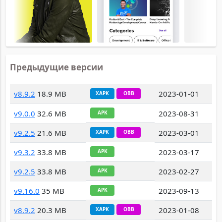
Предыдущие версии
v8.9.2
18.9 MB
2023-01-01
XAPK
OBB
v9.0.0
32.6 MB
2023-08-31
APK
v9.2.5
21.6 MB
2023-03-01
XAPK
OBB
v9.3.2
33.8 MB
2023-03-17
APK
v9.2.5
33.8 MB
2023-02-27
APK
v9.16.0
35 MB
2023-09-13
APK
v8.9.2
20.3 MB
2023-01-08
XAPK
OBB