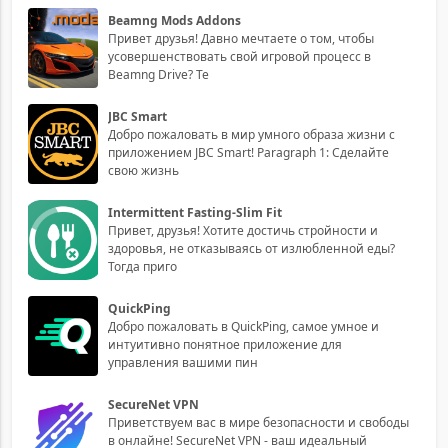
Beamng Mods Addons
Привет друзья! Давно мечтаете о том, чтобы
усовершенствовать свой игровой процесс в
Beamng Drive? Те
JBC Smart
Добро пожаловать в мир умного образа жизни с
приложением JBC Smart! Paragraph 1: Сделайте
свою жизнь
Intermittent Fasting-Slim Fit
Привет, друзья! Хотите достичь стройности и
здоровья, не отказываясь от излюбленной еды?
Тогда приго
QuickPing
Добро пожаловать в QuickPing, самое умное и
интуитивно понятное приложение для
управления вашими пин
SecureNet VPN
Приветствуем вас в мире безопасности и свободы
в онлайне! SecureNet VPN - ваш идеальный