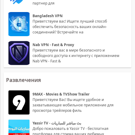
партнер для
Bangladesh VPN
Приветствуем вас! Ищете лучший способ
обеспечить безопасность ваших онлайн-
соединений? Встречайте на
Nab VPN - Fast & Proxy
Приветствуем вас в мире безопасного и
свободного доступа к интернету с приложением
Nab VPN - Fast &
Развлечения
9MAX - Movies & TVShow Trailer
Приветствуем Вас! Вы ищете удобное и
захватывающее мобильное приложение для
просмотра трейлеров филь
Yassir TV - بث مباشر للمباريات
Добро пожаловать в Yassir TV - бесплатная
платформа для стрима ваших любимых